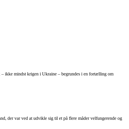
ik – ikke mindst krigen i Ukraine – begrundes i en fortælling om
d, der var ved at udvikle sig til et på flere måder velfungerende og