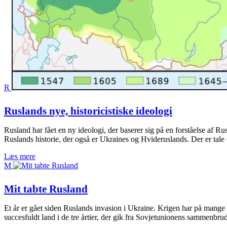
R
Ruslands nye, historicistiske ideologi
Rusland har fået en ny ideologi, der baserer sig på en forståelse af Ru
Ruslands historie, der også er Ukraines og Hvideruslands. Der er tal
Læs mere
M
Mit tabte Rusland
Et år er gået siden Ruslands invasion i Ukraine. Krigen har på mange m
succesfuldt land i de tre årtier, der gik fra Sovjetunionens sammenbru