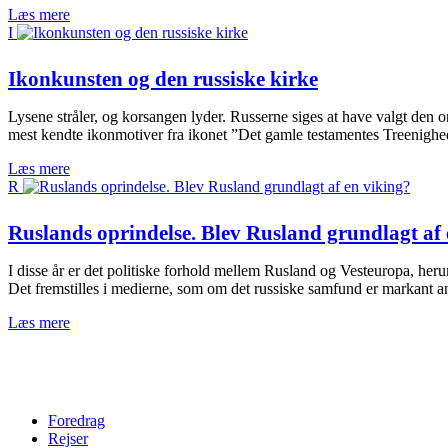
Læs mere
I
Ikonkunsten og den russiske kirke
Lysene stråler, og korsangen lyder. Russerne siges at have valgt den or
mest kendte ikonmotiver fra ikonet ”Det gamle testamentes Treenighe
Læs mere
R
Ruslands oprindelse. Blev Rusland grundlagt af 
I disse år er det politiske forhold mellem Rusland og Vesteuropa, he
Det fremstilles i medierne, som om det russiske samfund er markant an
Læs mere
Foredrag
Rejser