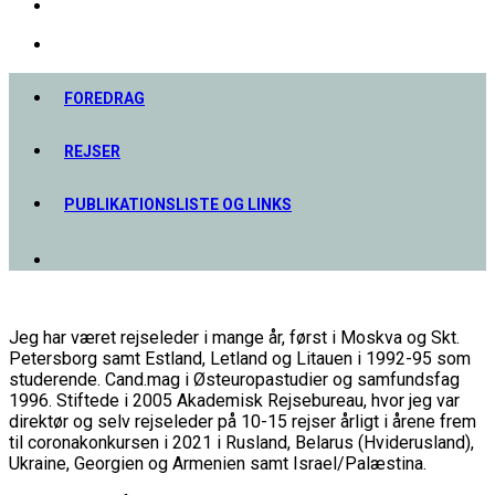
FOREDRAG
REJSER
PUBLIKATIONSLISTE OG LINKS
Jeg har været rejseleder i mange år, først i Moskva og Skt.
Petersborg samt Estland, Letland og Litauen i 1992-95 som
studerende. Cand.mag i Østeuropastudier og samfundsfag
1996. Stiftede i 2005 Akademisk Rejsebureau, hvor jeg var
direktør og selv rejseleder på 10-15 rejser årligt i årene frem
til coronakonkursen i 2021 i Rusland, Belarus (Hviderusland),
Ukraine, Georgien og Armenien samt Israel/Palæstina.