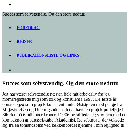
Succes som selvstændig. Og den store nedtur.
FOREDRAG
REJSER
PUBLIKATIONSLISTE OG LINKS
Succes som selvstændig. Og den store nedtur.
Jeg har været selvstændig næsten hele mit arbejdsliv fra jeg
momsregistrede mig som tolk og konsulent i 1998. De første år
opnåede jeg som projektkonsulent under Øststøtten med penge fra
Miljøstyrelsen og Udenrigsministeriet at have en projektportefølje i
Sibirien på 6 millioner kroner. I 2006 og stiftede jeg sammen med en
kompagnon anpartsselskabet Akademisk Rejsebureau, der voksede
sig fra en tomandsbiks ved køkkenbordet hjemme i min lejlighed til