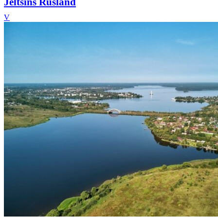
Jeltsins Rusland
V