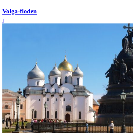
Volga-floden
I